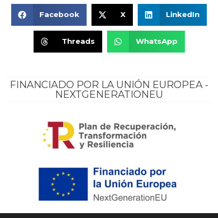
Facebook
X
LinkedIn
Threads
WhatsApp
FINANCIADO POR LA UNIÓN EUROPEA -
NEXTGENERATIONEU