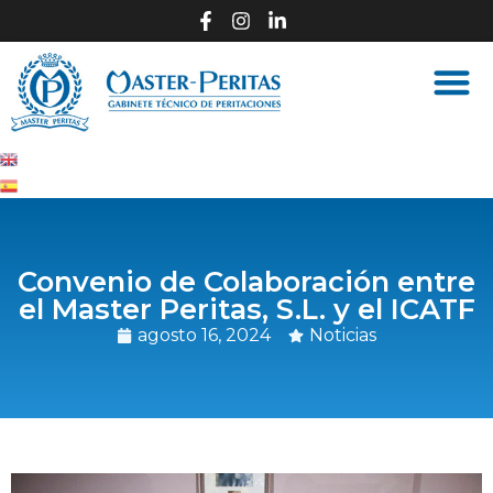
Convenio de Colaboración entre
el Master Peritas, S.L. y el ICATF
agosto 16, 2024
Noticias